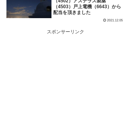
（4502）アステラス製薬
（4503）戸上電機（6643）から
配当を頂きました
2021.12.05
スポンサーリンク